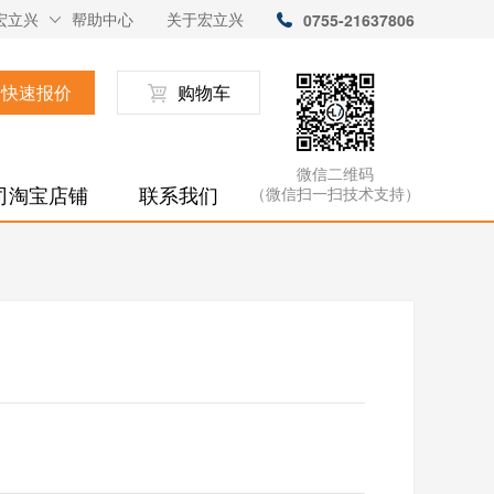
宏立兴
帮助中心
关于宏立兴
0755-21637806
快速报价
购物车
微信二维码
司淘宝店铺
联系我们
（微信扫一扫技术支持）