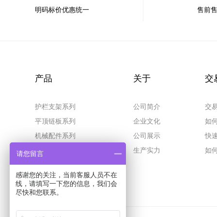
明码标价优惠统一
售前
产品
关于
交
护栏支架系列
公司简介
交
平顶链板系列
企业文化
如
机械配件系列
公司展示
快
耐磨条垫轨系列
生产实力
如
请您留言
网带网链系列
感谢您的关注，当前客服人员不在
传送带输送机系列
线，请填写一下您的信息，我们会
尽快和您联系。