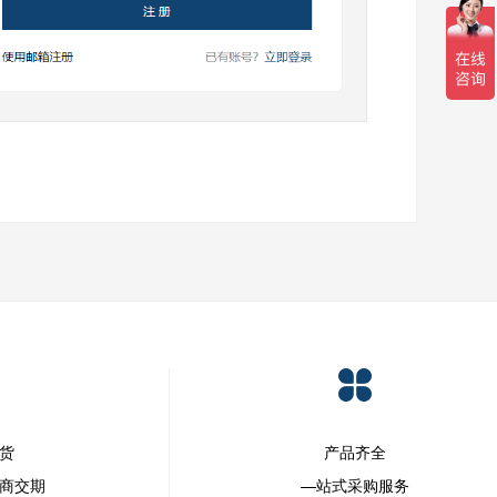
发货
产品齐全
商交期
—站式采购服务