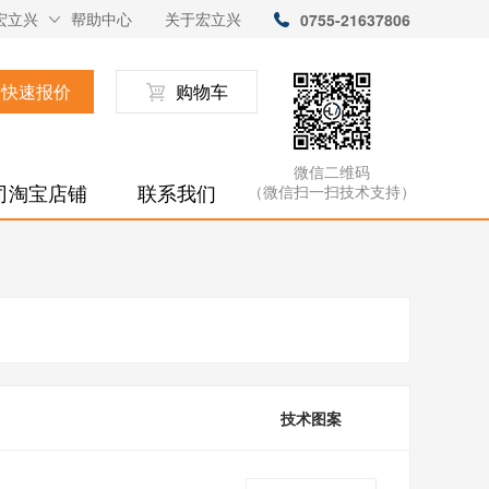
宏立兴
帮助中心
关于宏立兴
0755-21637806
快速报价
购物车
微信二维码
司淘宝店铺
联系我们
（微信扫一扫技术支持）
技术图案