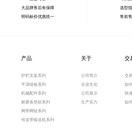
大品牌售后有保障
选型
明码标价优惠统一
售前
产品
关于
交
护栏支架系列
公司简介
交
平顶链板系列
企业文化
如
机械配件系列
公司展示
快
耐磨条垫轨系列
生产实力
如
网带网链系列
传送带输送机系列