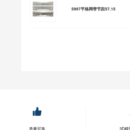
5997平格网带节距57.15
质量可靠
3D