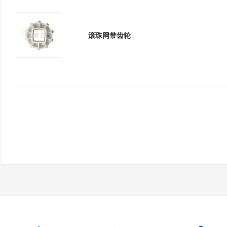
滚珠网带齿轮