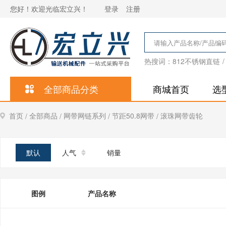
您好！欢迎光临宏立兴！
登录
注册
热搜词：
812不锈钢直链
/
全部商品分类
商城首页
选
首页
全部商品
网带网链系列
节距50.8网带
滚珠网带齿轮
/
/
/
/
默认
人气
销量
图例
产品名称