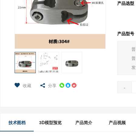
产品选型
产品型号
普
普
发
收藏
分享
-
技术图档
3D模型预览
产品简介
产品视频