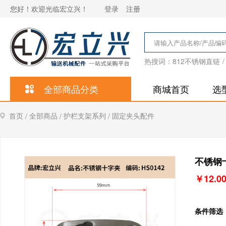
您好！欢迎光临宏立兴！
登录
注册
热搜词：
812不锈钢直链
/
全部商品分类
商城首页
选
首页
全部商品
护栏支架系列
固定夹头配件
/
/
/
不锈钢十
￥
12.0
条件筛选